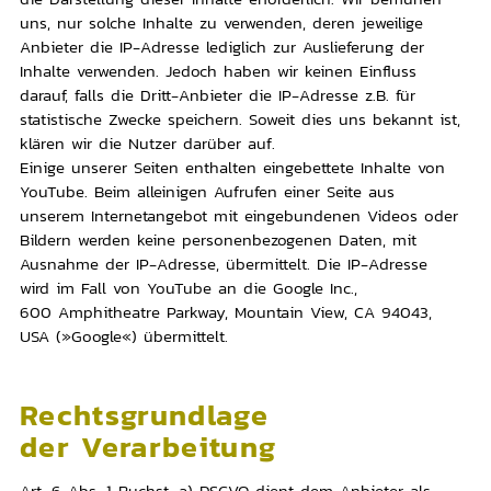
uns, nur solche Inhalte zu verwenden, deren jeweilige
Anbieter die IP-Adresse lediglich zur Auslieferung der
Inhalte verwenden. Jedoch haben wir keinen Einfluss
darauf, falls die Dritt-Anbieter die IP-Adresse z.B. für
statistische Zwecke speichern. Soweit dies uns bekannt ist,
klären wir die Nutzer darüber auf.
Einige unserer Seiten enthalten eingebettete Inhalte von
YouTube. Beim alleinigen Aufrufen einer Seite aus
unserem Internetangebot mit eingebundenen Videos oder
Bildern werden keine personenbezogenen Daten, mit
Ausnahme der IP-Adresse, übermittelt. Die IP-Adresse
wird im Fall von YouTube an die
Google Inc.,
600 Amphitheatre Parkway, Mountain View, CA 94043,
USA (»Google«)
übermittelt.
Rechtsgrundlage
der Verarbeitung
Art. 6 Abs. 1 Buchst. a) DSGVO dient dem Anbieter als