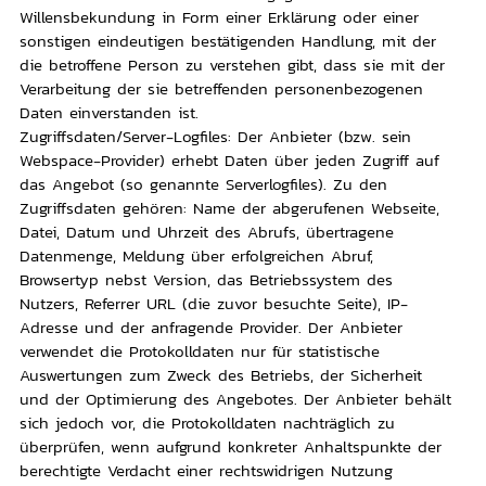
Willensbekundung in Form einer Erklärung oder einer
sonstigen eindeutigen bestätigenden Handlung, mit der
die betroffene Person zu verstehen gibt, dass sie mit der
Verarbeitung der sie betreffenden personenbezogenen
Daten einverstanden ist.
Zugriffsdaten/Server-
Logfiles
: Der Anbieter (bzw. sein
Webspace-Provider
) erhebt Daten über jeden Zugriff auf
das Angebot (so genannte
Serverlogfiles
). Zu den
Zugriffsdaten gehören: Name der abgerufenen Webseite,
Datei, Datum und Uhrzeit des Abrufs, übertragene
Datenmenge, Meldung über erfolgreichen Abruf,
Browsertyp nebst Version, das Betriebssystem des
Nutzers,
Referrer URL
(die zuvor besuchte Seite), IP-
Adresse und der anfragende Provider. Der Anbieter
verwendet die Protokolldaten nur für statistische
Auswertungen zum Zweck des Betriebs, der Sicherheit
und der Optimierung des Angebotes. Der Anbieter behält
sich jedoch vor, die Protokolldaten nachträglich zu
überprüfen, wenn aufgrund konkreter Anhaltspunkte der
berechtigte Verdacht einer rechtswidrigen Nutzung