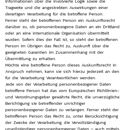
Informationen über die involvierte Logik sowie die
Tragweite und die angestrebten Auswirkungen einer
derartigen Verarbeitung für die betroffene Person.
Ferner steht der betroffenen Person ein Auskunftsrecht
darüber zu, ob personenbezogene Daten an ein Drittland
oder an eine internationale Organisation übermittelt
wurden. Sofern dies der Fall ist, so steht der betroffenen
Person im Übrigen das Recht zu, Auskunft über die
geeigneten Garantien im Zusammenhang mit der
Übermittlung zu erhalten.
Möchte eine betroffene Person dieses Auskunftsrecht in
Anspruch nehmen, kann sie sich hierzu jederzeit an den
für die Verarbeitung Verantwortlichen wenden.
Jede von der Verarbeitung personenbezogener Daten
betroffene Person hat das vom Europäischen Richtlinien-
und Verordnungsgeber gewährte Recht, die unverzügliche
Berichtigung sie betreffender unrichtiger
personenbezogener Daten zu verlangen. Ferner steht der
betroffenen Person das Recht zu, unter Berücksichtigung
der Zwecke der Verarbeitung, die Vervollständigung
unvollständiger personenbezogener Daten – auch mittels