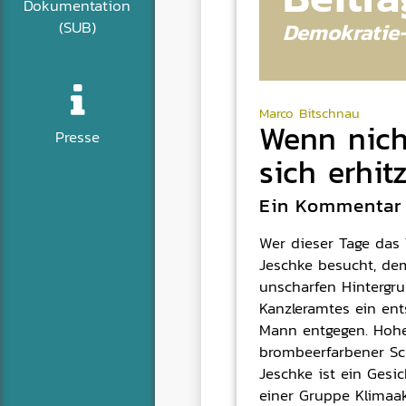
Dokumentation
Demokratie
(SUB)
Marco Bitschnau
Wenn nich
Presse
sich erhitz
Ein Kommentar
Wer dieser Tage das 
Jeschke besucht, dem
unscharfen Hintergru
Kanzleramtes ein ent
Mann entgegen. Hohe
brombeerfarbener Sc
Jeschke ist ein Gesi
einer Gruppe Klimaak