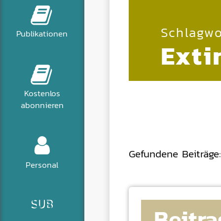
Schlagwo
Publikationen
Exti
Kostenlos
abonnieren
Gefundene Beiträge:
Personal
Beitra