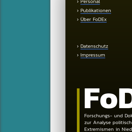
›
Personal
›
Publikationen
›
Über FoDEx
›
Datenschutz
›
Impressum
Fo
Forschungs- und Dok
zur Analyse politisch
Extremismen in Nie