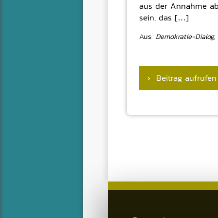
aus der Annahme abl
sein, das […]
Aus:
Demokratie-Dialog,
› Beitrag aufrufen