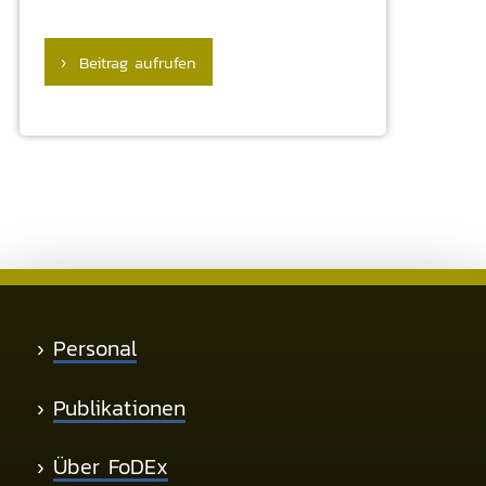
› Beitrag aufrufen
›
Personal
›
Publikationen
›
Über FoDEx