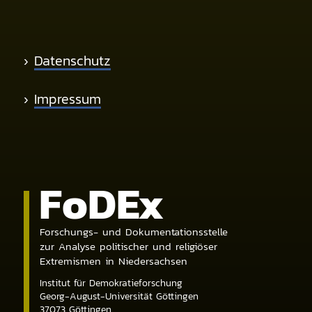
›
Datenschutz
›
Impressum
Fo
DE
x
Forschungs- und Dokumentationsstelle
zur Analyse politischer und religiöser
Extremismen in Niedersachsen
Institut für Demokratieforschung
Georg-August-Universität Göttingen
37073
Göttingen