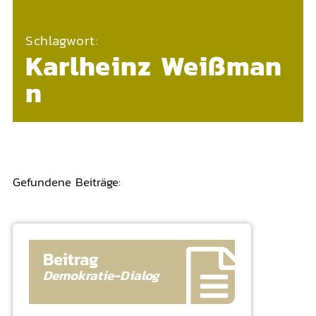
Schlagwort:
Karlheinz Weißman
n
Gefundene Beiträge:
Beitrag
Demokratie-
Dialog