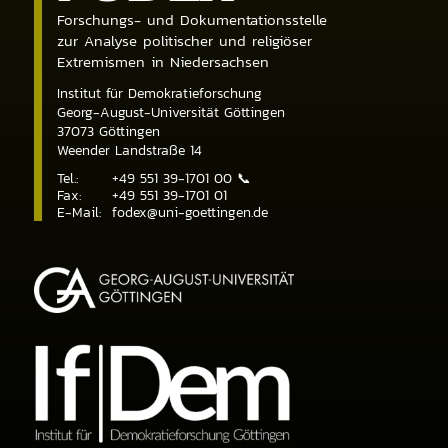
Forschungs- und Dokumentationsstelle
zur Analyse politischer und religiöser
Extremismen in Niedersachsen
Institut für Demokratieforschung
Georg-August-Universität Göttingen
37073
Göttingen
Weender Landstraße 14
Tel.:
+49 551 39-1701 00
📞
Fax:
+49 551 39-1701 01
E-Mail:
fodex@uni-goettingen.de