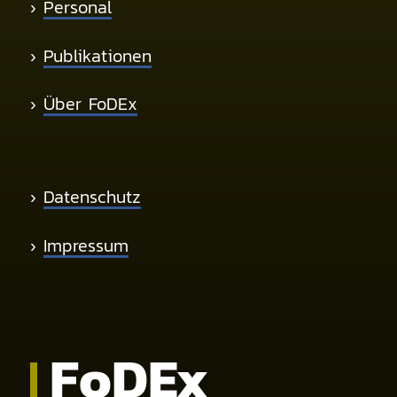
›
Personal
›
Publikationen
›
Über FoDEx
›
Datenschutz
›
Impressum
Fo
DE
x