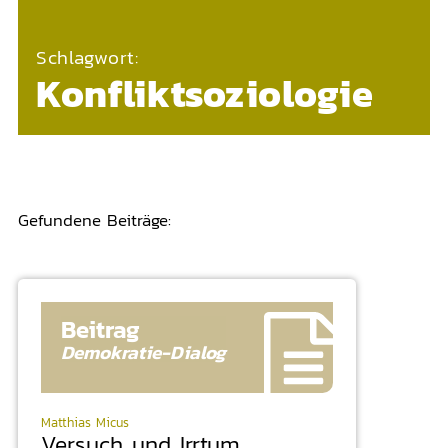
Schlagwort:
Konfliktsoziologie
Gefundene Beiträge:
Beitrag
Demokratie-
Dialog
Matthias Micus
Versuch und Irrtum