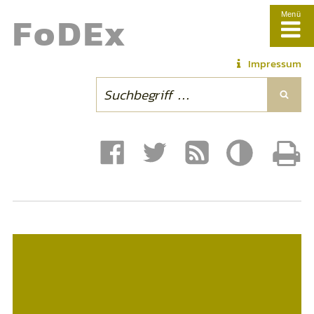
Fo
DE
x
Menü
Impressum