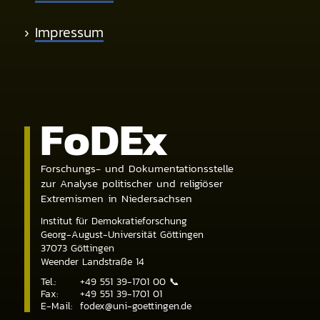
›
Impressum
Fo
DE
x
Forschungs- und Dokumentationsstelle
zur Analyse politischer und religiöser
Extremismen in Niedersachsen
Institut für Demokratieforschung
Georg-August-Universität Göttingen
37073
Göttingen
Weender Landstraße 14
Tel.:
+49 551 39-1701 00
📞
Fax:
+49 551 39-1701 01
E-Mail:
fodex@uni-goettingen.de