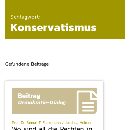
Schlagwort:
Konservatismus
Gefundene Beiträge:
Beitrag
Demokratie-
Dialog
Prof. Dr. Simon T. Franzmann / Joschua Helmer
Wo sind all die Rechten in