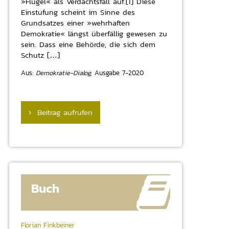
»Flügel« als Verdachtsfall auf.[1] Diese
Einstufung scheint im Sinne des
Grundsatzes einer »wehrhaften
Demokratie« längst überfällig gewesen zu
sein. Dass eine Behörde, die sich dem
Schutz […]
Aus:
Demokratie-Dialog,
Ausgabe 7-2020
› Beitrag aufrufen
Buch
Florian Finkbeiner