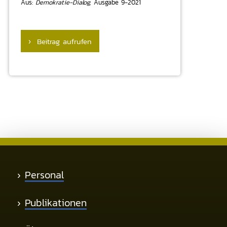
Aus:
Demokratie-Dialog,
Ausgabe 9-2021
› Beitrag aufrufen
›
Personal
›
Publikationen