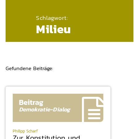
Schlagwort:
Milieu
Gefundene Beiträge:
Beitrag
Demokratie-
Dialog
Philipp Scharf
Zur Konstitution und