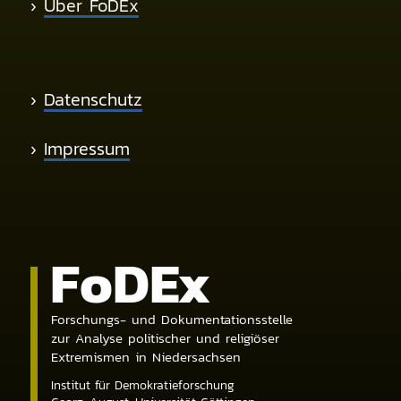
›
Über FoDEx
›
Datenschutz
›
Impressum
Fo
DE
x
Forschungs- und Dokumentationsstelle
zur Analyse politischer und religiöser
Extremismen in Niedersachsen
Institut für Demokratieforschung