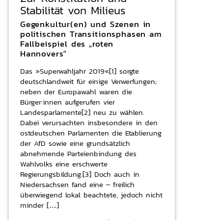
Stabilität von Milieus
Gegenkultur(en) und Szenen in
politischen Transitionsphasen am
Fallbeispiel des „roten
Hannovers“
Das »Superwahljahr 2019«[1] sorgte
deutschlandweit für einige Verwerfungen;
neben der Europawahl waren die
Bürger:innen aufgerufen vier
Landesparlamente[2] neu zu wählen.
Dabei verursachten insbesondere in den
ostdeutschen Parlamenten die Etablierung
der AfD sowie eine grundsätzlich
abnehmende Parteienbindung des
Wahlvolks eine erschwerte
Regierungsbildung.[3] Doch auch in
Niedersachsen fand eine – freilich
überwiegend lokal beachtete, jedoch nicht
minder […]