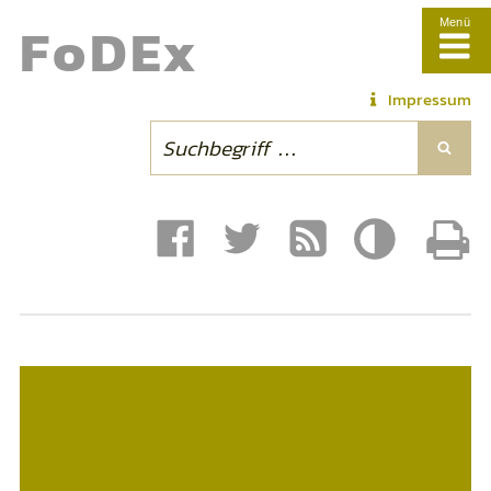
Fo
DE
x
Menü
Impressum