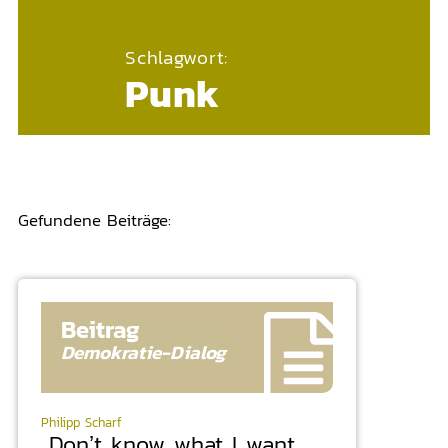
Schlagwort:
Punk
Gefundene Beiträge:
Beitrag
Demokratie-
Dialog
Philipp Scharf
„Don’t know what I want.