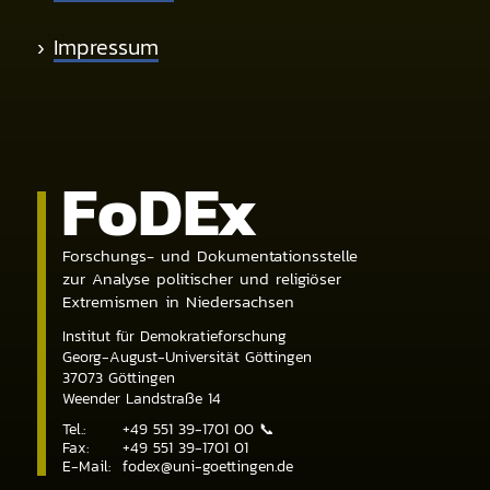
›
Impressum
Fo
DE
x
Forschungs- und Dokumentationsstelle
zur Analyse politischer und religiöser
Extremismen in Niedersachsen
Institut für Demokratieforschung
Georg-August-Universität Göttingen
37073
Göttingen
Weender Landstraße 14
Tel.:
+49 551 39-1701 00
📞
Fax:
+49 551 39-1701 01
E-Mail:
fodex@uni-goettingen.de