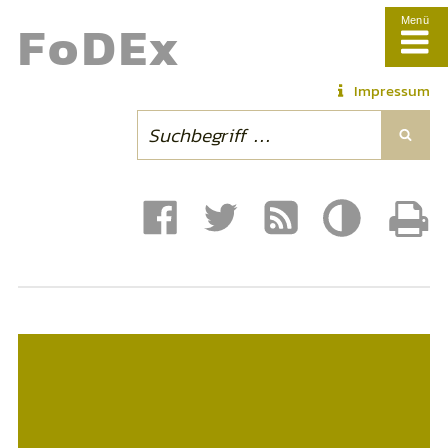
Fo
DE
x
Menü
Impressum