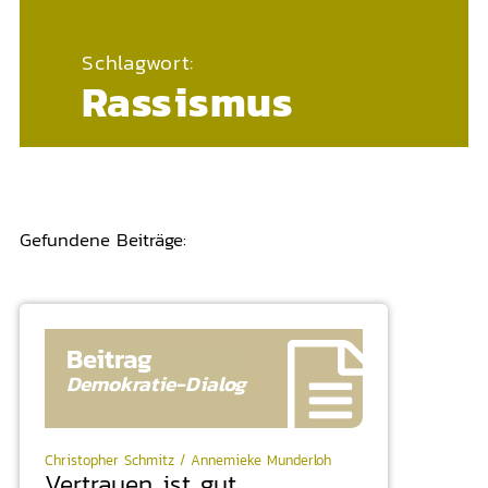
Schlagwort:
Rassismus
Gefundene Beiträge:
Beitrag
Demokratie-
Dialog
Christopher Schmitz / Annemieke Munderloh
Vertrauen ist gut,