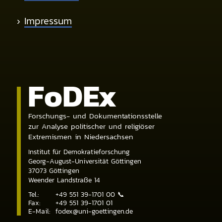
›
Impressum
Fo
DE
x
Forschungs- und Dokumentationsstelle
zur Analyse politischer und religiöser
Extremismen in Niedersachsen
Institut für Demokratieforschung
Georg-August-Universität Göttingen
37073
Göttingen
Weender Landstraße 14
Tel.:
+49 551 39-1701 00
📞
Fax:
+49 551 39-1701 01
E-Mail:
fodex@uni-goettingen.de