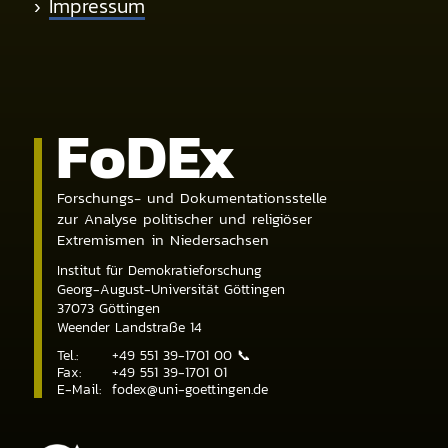
›
Impressum
Fo
DE
x
Forschungs- und Dokumentationsstelle
zur Analyse politischer und religiöser
Extremismen in Niedersachsen
Institut für Demokratieforschung
Georg-August-Universität Göttingen
37073
Göttingen
Weender Landstraße 14
Tel.:
+49 551 39-1701 00
📞
Fax:
+49 551 39-1701 01
E-Mail:
fodex@uni-goettingen.de