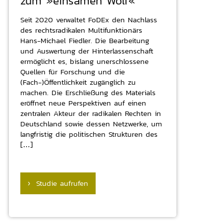
zum »einsamen Wolf«
Seit 2020 verwaltet FoDEx den Nachlass
des rechtsradikalen Multifunktionärs
Hans-Michael Fiedler. Die Bearbeitung
und Auswertung der Hinterlassenschaft
ermöglicht es, bislang unerschlossene
Quellen für Forschung und die
(Fach-)Öffentlichkeit zugänglich zu
machen. Die Erschließung des Materials
eröffnet neue Perspektiven auf einen
zentralen Akteur der radikalen Rechten in
Deutschland sowie dessen Netzwerke, um
langfristig die politischen Strukturen des
[…]
› Studie aufrufen