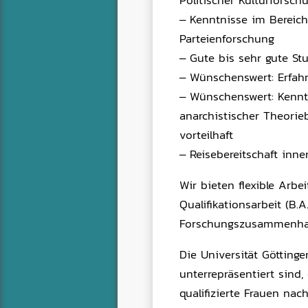
Politischer Kulturforsc
– Kenntnisse im Bereich
Parteienforschung
– Gute bis sehr gute St
– Wünschenswert: Erfahr
– Wünschenswert: Kenntn
anarchistischer Theorieb
vorteilhaft
– Reisebereitschaft inn
Wir bieten flexible Arbe
Qualifikationsarbeit (B.
Forschungszusammenhang
Die Universität Göttinge
unterrepräsentiert sind
qualifizierte Frauen nac