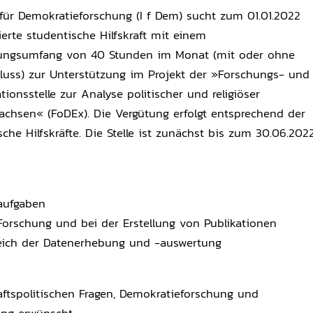
t für Demokratieforschung (I f Dem) sucht zum 01.01.2022
ierte studentische Hilfskraft mit einem
gungsumfang von 40 Stunden im Monat (mit oder ohne
luss) zur Unterstützung im Projekt der »Forschungs- und
ionsstelle zur Analyse politischer und religiöser
chsen« (FoDEx). Die Vergütung erfolgt entsprechend der
che Hilfskräfte. Die Stelle ist zunächst bis zum 30.06.202
aufgaben
Forschung und bei der Erstellung von Publikationen
eich der Datenerhebung und -auswertung
haftspolitischen Fragen, Demokratieforschung und