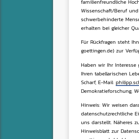
familienfreundliche Hoc
Wissenschaft/Beruf und 
schwerbehinderte Mensc
erhalten bei gleicher Qu
Für Rückfragen steht Ihn
goettingen.de) zur Verfü
Haben wir Ihr Interess
Ihren tabellarischen Lebe
Scharf, E-Mail:
philipp.s
Demokratieforschung, Wee
Hinweis: Wir weisen dar
datenschutzrechtliche E
uns darstellt. Näheres 
Hinweisblatt zur Daten