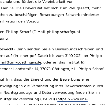
hschule und fördert die Vereinbarkeit von
Familie. Die Universität hat sich zum Ziel gesetzt, mehr
hen zu beschäftigen. Bewerbungen Schwerbehinderter
alifikation den Vorzug.
en Philipp Scharf (E-Mail: philipp.scharf@uni-
gung.
e geweckt? Dann senden Sie ein Bewerbungsschreiben und
nslauf (in einer pdf-Datei) bis zum 31.10.2021, an Philipp
charf@uni-goettingen.de
, oder an das Institut für
nder Landstraße 14, 37073 Göttingen, z.H. Philipp Scharf.
auf hin, dass die Einreichung der Bewerbung eine
inwilligung in die Verarbeitung Ihrer Bewerberdaten durch
zur Rechtsgrundlage und Datenverwendung finden Sie im
schutzgrundverordnung (DSGVO) (
https://www.uni-