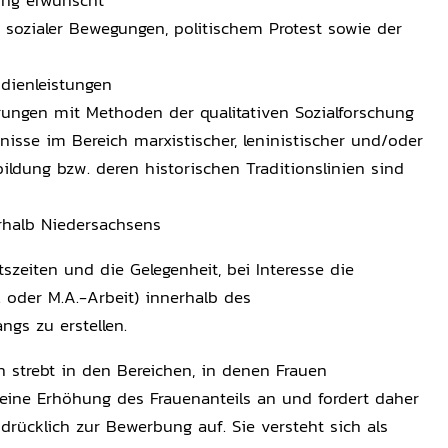
hung erwünscht
 sozialer Bewegungen, politischem Protest sowie der
udienleistungen
ungen mit Methoden der qualitativen Sozialforschung
isse im Bereich marxistischer, leninistischer und/oder
ildung bzw. deren historischen Traditionslinien sind
erhalb Niedersachsens
itszeiten und die Gelegenheit, bei Interesse die
A. oder M.A.-Arbeit) innerhalb des
s zu erstellen.
n strebt in den Bereichen, in denen Frauen
, eine Erhöhung des Frauenanteils an und fordert daher
hdrücklich zur Bewerbung auf. Sie versteht sich als