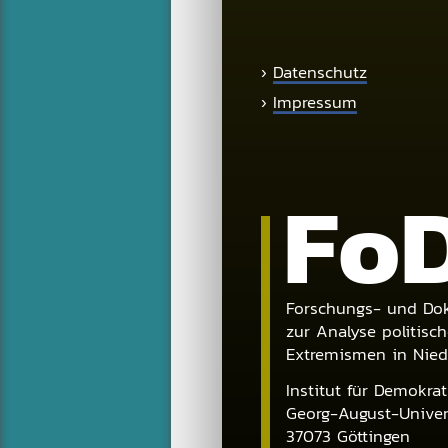
›
Datenschutz
›
Impressum
Fo
Forschungs- und Dok
zur Analyse politisch
Extremismen in Nie
Institut für Demokra
Georg-August-Univers
37073
Göttingen