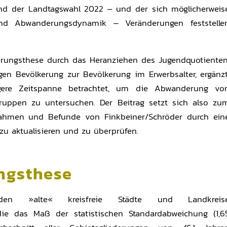
nd der Landtagswahl 2022 – und der sich möglicherweis
und Abwanderungsdynamik – Veränderungen feststelle
terungsthese durch das Heranziehen des Jugendquotienten
en Bevölkerung zur Bevölkerung im Erwerbsalter, ergänzt
ere Zeitspanne betrachtet, um die Abwanderung vo
ruppen zu untersuchen. Der Beitrag setzt sich also zu
nnahmen und Befunde von Finkbeiner/Schröder durch ein
zu aktualisieren und zu überprüfen.
ngsthese
werden »alte« kreisfreie Städte und Landkreis
 die das Maß der statistischen Standardabweichung (1,6