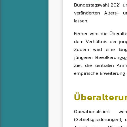
Bundestagswahl 2021 u
veränderten Alters- 
lassen.
Ferner wird die Überal
dem Verhältnis der jung
Zudem wird eine läng
jüngeren Bevölkerungsg
Ziel, die zentralen A
empirische Erweiterung 
Überalteru
Operationalisiert 
(Gebietsgliederungen),