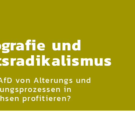
grafie und
tsradikalismus
AfD von Alterungs und
ungsprozessen in
hsen profitieren?