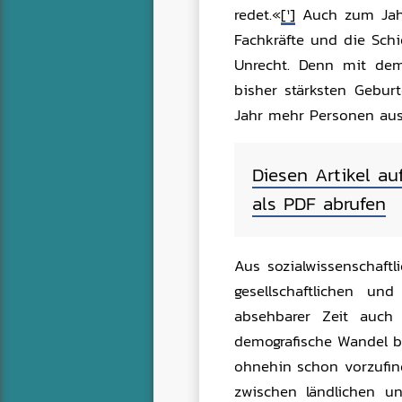
redet.«
[1]
Auch zum Jahr
Fachkräfte und die Schi
Unrecht. Denn mit dem
bisher stärksten Gebur
Jahr mehr Personen aus
Diesen Artikel au
als PDF abrufen
Aus sozialwissenschaftl
gesellschaftlichen un
absehbarer Zeit auch 
demografische Wandel be
ohnehin schon vorzufin
zwischen ländlichen u