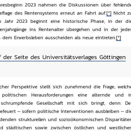
esbeginn 2023 nahmen die Diskussionen über fehlend
eflage des Rentensystems erneut an Fahrt auf.
[2]
Nicht z
 Jahr 2023 beginnt eine historische Phase, in der di
tenjahrgänge ins Rentenalter übergehen und in der jede
 dem Erwerbsleben ausscheiden als neue eintreten.
[3]
f der Seite des Universitätsverlages Göttingen
icher Perspektive stellt sich zunehmend die Frage, welch
d politischen Herausforderungen eine alternde und i
schrumpfende Gesellschaft mit sich bringt, denn: De
feuert – sofern politische Interventionen ausbleiben – di
denden strukturellen und sozioökonomischen Disparitäte
nd städtischen sowie zwischen östlichen und westliche