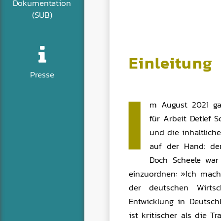
Dokumentation
(SUB)
Einleitung
Presse
I
m August 2021 ga
für Arbeit Detlef 
und die inhaltlich
auf der Hand: der
Doch Scheele war
einzuordnen: »Ich mach
der deutschen Wirts
Entwicklung in Deutsch
ist kritischer als die 