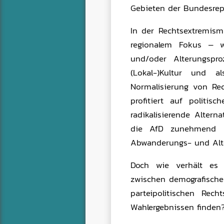
Gebieten der Bundesrepu
In der Rechtsextremis
regionalem Fokus – w
und/oder Alterungspr
(Lokal-)Kultur und a
Normalisierung von Rec
profitiert auf politi
radikalisierende Altern
die AfD zunehmend in
Abwanderungs- und Alte
Doch wie verhält es
zwischen demografische
parteipolitischen Recht
Wahlergebnissen finden