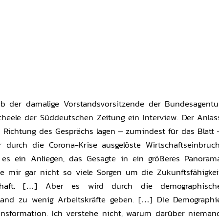
b der damalige Vorstandsvorsitzende der Bundesagentu
Scheele der Süddeutschen Zeitung ein Interview. Der Anlas
e Richtung des Gesprächs lagen – zumindest für das Blatt 
 durch die Corona-Krise ausgelöste Wirtschaftseinbruch
 es ein Anliegen, das Gesagte in ein größeres Panoram
e mir gar nicht so viele Sorgen um die Zukunftsfähigkei
chaft. […] Aber es wird durch die demographisch
land zu wenig Arbeitskräfte geben. […] Die Demographi
Transformation. Ich verstehe nicht, warum darüber nieman