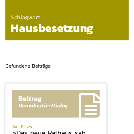
Schlagwort:
Hausbesetzung
Gefundene Beiträge:
Beitrag
Demokratie-
Dialog
Tom Pflicke
»Das neue Rathaus sah