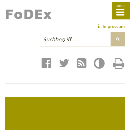
Fo
DE
x
Menü
Impressum