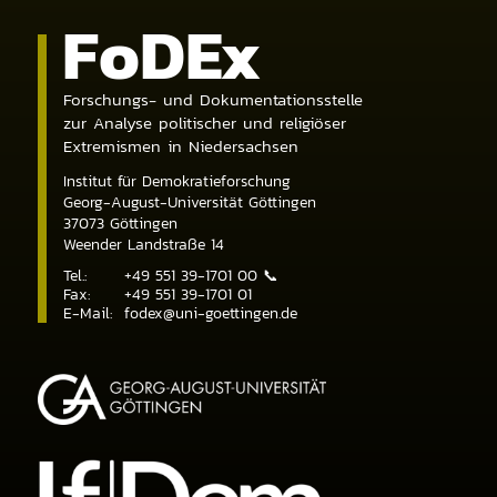
Fo
DE
x
Forschungs- und Dokumentationsstelle
zur Analyse politischer und religiöser
Extremismen in Niedersachsen
Institut für Demokratieforschung
Georg-August-Universität Göttingen
37073
Göttingen
Weender Landstraße 14
Tel.:
+49 551 39-1701 00
📞
Fax:
+49 551 39-1701 01
E-Mail:
fodex@uni-goettingen.de