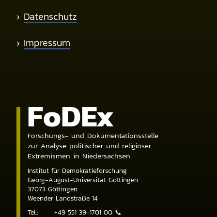
›
Datenschutz
›
Impressum
Fo
DE
x
Forschungs- und Dokumentationsstelle
zur Analyse politischer und religiöser
Extremismen in Niedersachsen
Institut für Demokratieforschung
Georg-August-Universität Göttingen
37073
Göttingen
Weender Landstraße 14
Tel.:
+49 551 39-1701 00
📞