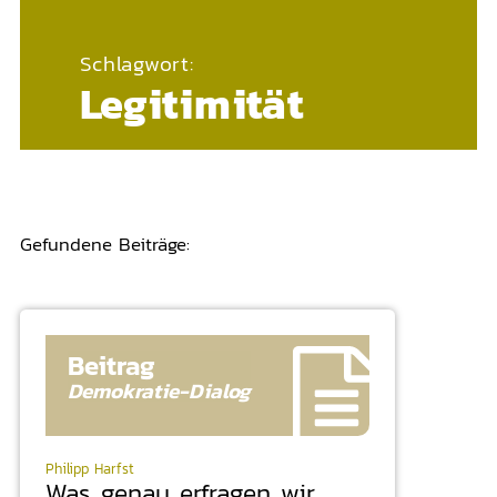
Schlagwort:
Legitimität
Gefundene Beiträge:
Beitrag
Demokratie-
Dialog
Philipp Harfst
Was genau erfragen wir