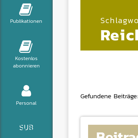
Schlagwo
Publikationen
Reic
Kostenlos
abonnieren
Gefundene Beiträge:
Personal
Beitra