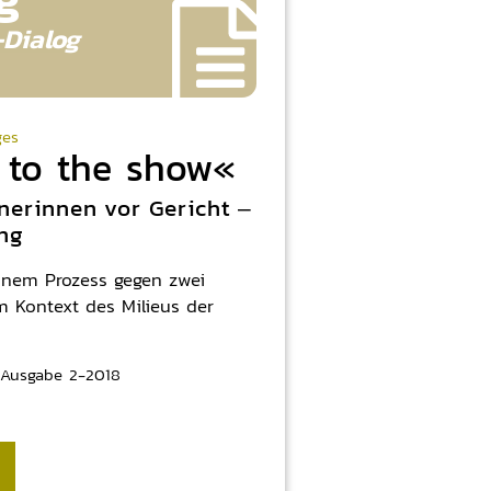
-
Dialog
ges
to the show«
nerinnen vor Gericht –
ng
nem Prozess gegen zwei
m Kontext des Milieus der
Ausgabe 2-2018