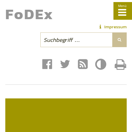
Fo
DE
x
Menü
Impressum