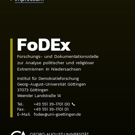
Fo
DE
x
Forschungs- und Dokumentationsstelle
zur Analyse politischer und religiöser
Extremismen in Niedersachsen
Institut für Demokratieforschung
Georg-August-Universität Göttingen
37073
Göttingen
Weender Landstraße 14
Tel.:
+49 551 39-1701 00
📞
Fax:
+49 551 39-1701 01
E-Mail:
fodex@uni-goettingen.de