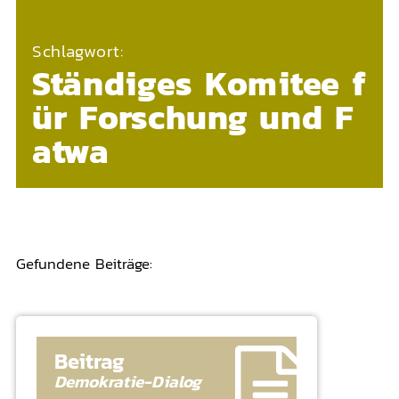
Schlagwort:
Ständiges Komitee f
ür Forschung und F
atwa
Gefundene Beiträge:
Beitrag
Demokratie-
Dialog