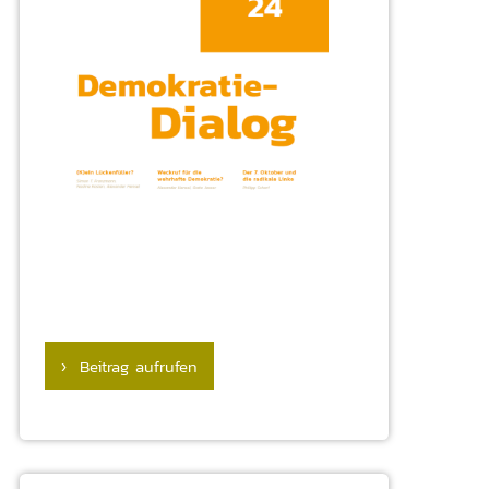
› Beitrag aufrufen