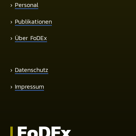
›
Personal
›
Publikationen
›
Über FoDEx
›
Datenschutz
›
Impressum
Fo
DE
x