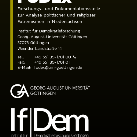
Forschungs- und Dokumentationsstelle
zur Analyse politischer und religiöser
Extremismen in Niedersachsen
Institut für Demokratieforschung
Georg-August-Universität Göttingen
37073
Göttingen
Weender Landstraße 14
Tel.:
+49 551 39-1701 00
📞
Fax:
+49 551 39-1701 01
E-Mail:
fodex@uni-goettingen.de