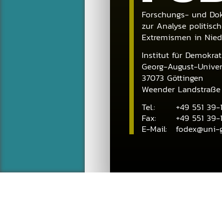
Forschungs- und Dok
zur Analyse politisch
Extremismen in Nie
Institut für Demokra
Georg-August-Univers
37073
Göttingen
Weender Landstraße
Tel.:
+49 551 39-
Fax:
+49 551 39-1
E-Mail:
fodex@uni-g