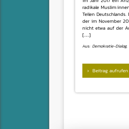
im Jahr 2017 ein Anz
radikale Muslim:inne
Teilen Deutschlands.
der im November 201
nicht etwa auf der A
[…]
Aus:
Demokratie-Dialog,
› Beitrag aufrufen