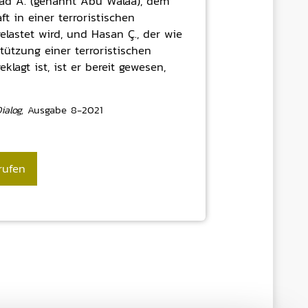
d A. (genannt Abu Walaa), dem
ft in einer terroristischen
elastet wird, und Hasan Ç., der wie
tützung einer terroristischen
klagt ist, ist er bereit gewesen,
alog,
Ausgabe 8-2021
rufen