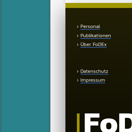
›
Personal
›
Publikationen
›
Über FoDEx
›
Datenschutz
›
Impressum
Fo