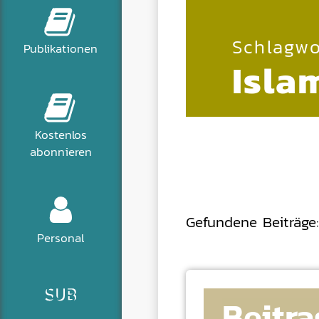
Schlagwo
Publikationen
Isla
Kostenlos
abonnieren
Gefundene Beiträge:
Personal
Beitra