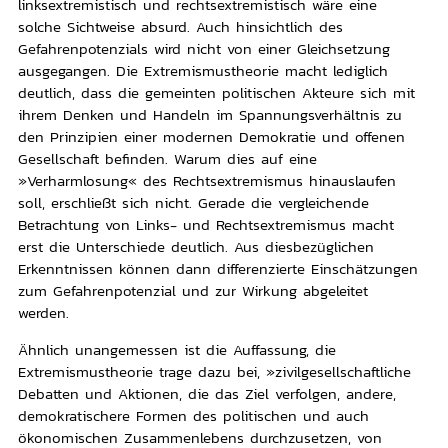
linksextremistisch und rechtsextremistisch wäre eine
solche Sichtweise absurd. Auch hinsichtlich des
Gefahrenpotenzials wird nicht von einer Gleichsetzung
ausgegangen. Die Extremismustheorie macht lediglich
deutlich, dass die gemeinten politischen Akteure sich mit
ihrem Denken und Handeln im Spannungsverhältnis zu
den Prinzipien einer modernen Demokratie und offenen
Gesellschaft befinden. Warum dies auf eine
»Verharmlosung« des Rechtsextremismus hinauslaufen
soll, erschließt sich nicht. Gerade die vergleichende
Betrachtung von Links- und Rechtsextremismus macht
erst die Unterschiede deutlich. Aus diesbezüglichen
Erkenntnissen können dann differenzierte Einschätzungen
zum Gefahrenpotenzial und zur Wirkung abgeleitet
werden.
Ähnlich unangemessen ist die Auffassung, die
Extremismustheorie trage dazu bei, »zivilgesellschaftliche
Debatten und Aktionen, die das Ziel verfolgen, andere,
demokratischere Formen des politischen und auch
ökonomischen Zusammenlebens durchzusetzen, von