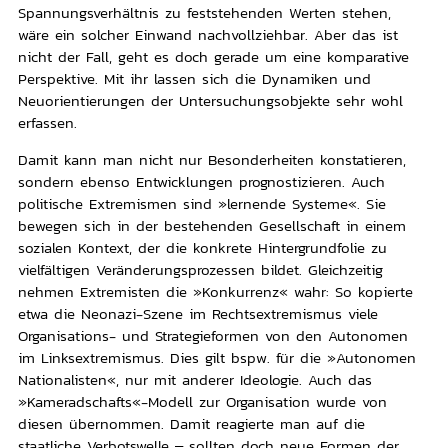
Spannungsverhältnis zu feststehenden Werten stehen,
wäre ein solcher Einwand nachvollziehbar. Aber das ist
nicht der Fall, geht es doch gerade um eine komparative
Perspektive. Mit ihr lassen sich die Dynamiken und
Neuorientierungen der Untersuchungsobjekte sehr wohl
erfassen.
Damit kann man nicht nur Besonderheiten konstatieren,
sondern ebenso Entwicklungen prognostizieren. Auch
politische Extremismen sind »lernende Systeme«. Sie
bewegen sich in der bestehenden Gesellschaft in einem
sozialen Kontext, der die konkrete Hintergrundfolie zu
vielfältigen Veränderungsprozessen bildet. Gleichzeitig
nehmen Extremisten die »Konkurrenz« wahr: So kopierte
etwa die Neonazi-Szene im Rechtsextremismus viele
Organisations- und Strategieformen von den Autonomen
im Linksextremismus. Dies gilt bspw. für die »Autonomen
Nationalisten«, nur mit anderer Ideologie. Auch das
»Kameradschafts«-Modell zur Organisation wurde von
diesen übernommen. Damit reagierte man auf die
staatliche Verbotswelle – sollten doch neue Formen der