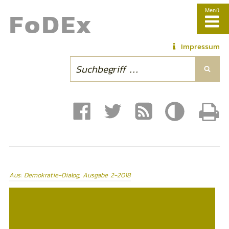
Fo
DE
x
Menü
Impressum
Aus: Demokratie-Dialog, Ausgabe 2-2018