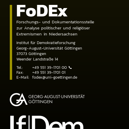
Fo
DE
x
Forschungs- und Dokumentationsstelle
zur Analyse politischer und religiöser
Extremismen in Niedersachsen
Institut für Demokratieforschung
Georg-August-Universität Göttingen
37073
Göttingen
Weender Landstraße 14
Tel.:
+49 551 39-1701 00
📞
Fax:
+49 551 39-1701 01
E-Mail:
fodex@uni-goettingen.de