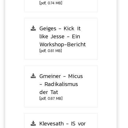
[pdf, 0.74 MB]
Geiges - Kick it
like Jesse - Ein
Workshop-Bericht
[pdf, 0.81 MB]
Gmeiner - Micus
- Radikalismus
der Tat
[pdf, 0.87 MB]
Klevesath - IS vor