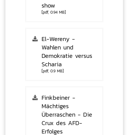
show
[pdf, 0.94 MB]
El-Wereny -
Wahlen und
Demokratie versus
Scharia
[pdf, 0.9 MB]
Finkbeiner -
Mächtiges
Überraschen - Die
Crux des AFD-
Erfolges