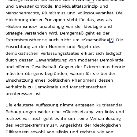
und Gewaltenkontrolle, Individualitätsprinzip und
Menschenrechte, Pluralismus und Volkssouveränität. Die
Ablehnung dieser Prinzipien steht für das, was als
»Extremismus« unabhängig von der Ideologie und
Strategie verstanden wird. Demgemäß geht es der
Extremismustheorie auch nicht um »Staatsnähe«
[4]
. Die
Ausrichtung an den Normen und Regeln des
demokratischen Verfassungsstaates erklärt sich lediglich
durch dessen Gewährleistung von moderner Demokratie
und offener Gesellschaft. Gegner der Extremismustheorie
müssten übrigens begründen, warum für sie bei der
Einschätzung eines politischen Phänomens dessen
Verhältnis zu Demokratie und Menschenrechten
uninteressant ist.
Die erläuterte Auffassung nimmt entgegen kursierender
Behauptungen weder eine »Gleichsetzung von links und
rechts« vor, noch geht es ihr um »eine Verharmlosung
des Rechtsextremismus«. Angesichts der ideologischen
Differenzen sowohl von »links und rechts« wie von