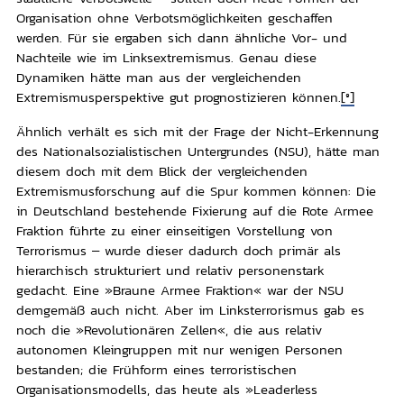
Organisation ohne Verbotsmöglichkeiten geschaffen
werden. Für sie ergaben sich dann ähnliche Vor- und
Nachteile wie im Linksextremismus. Genau diese
Dynamiken hätte man aus der vergleichenden
Extremismusperspektive gut prognostizieren können.
[9]
Ähnlich verhält es sich mit der Frage der Nicht-Erkennung
des Nationalsozialistischen Untergrundes (NSU), hätte man
diesem doch mit dem Blick der vergleichenden
Extremismusforschung auf die Spur kommen können: Die
in Deutschland bestehende Fixierung auf die Rote Armee
Fraktion führte zu einer einseitigen Vorstellung von
Terrorismus – wurde dieser dadurch doch primär als
hierarchisch strukturiert und relativ personenstark
gedacht. Eine »Braune Armee Fraktion« war der NSU
demgemäß auch nicht. Aber im Linksterrorismus gab es
noch die »Revolutionären Zellen«, die aus relativ
autonomen Kleingruppen mit nur wenigen Personen
bestanden; die Frühform eines terroristischen
Organisationsmodells, das heute als »Leaderless