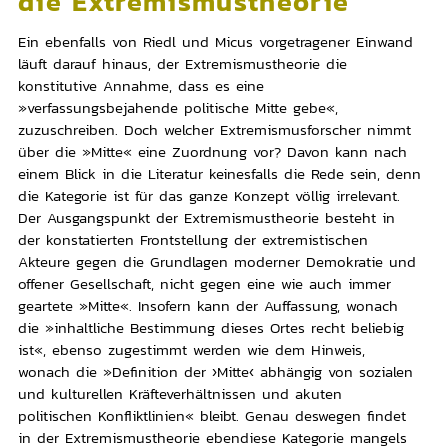
die Extremismustheorie
Ein ebenfalls von Riedl und Micus vorgetragener Einwand
läuft darauf hinaus, der Extremismustheorie die
konstitutive Annahme, dass es eine
»verfassungsbejahende politische Mitte gebe«,
zuzuschreiben. Doch welcher Extremismusforscher nimmt
über die »Mitte« eine Zuordnung vor? Davon kann nach
einem Blick in die Literatur keinesfalls die Rede sein, denn
die Kategorie ist für das ganze Konzept völlig irrelevant.
Der Ausgangspunkt der Extremismustheorie besteht in
der konstatierten Frontstellung der extremistischen
Akteure gegen die Grundlagen moderner Demokratie und
offener Gesellschaft, nicht gegen eine wie auch immer
geartete »Mitte«. Insofern kann der Auffassung, wonach
die »inhaltliche Bestimmung dieses Ortes recht beliebig
ist«, ebenso zugestimmt werden wie dem Hinweis,
wonach die »Definition der ›Mitte‹ abhängig von sozialen
und kulturellen Kräfteverhältnissen und akuten
politischen Konfliktlinien« bleibt. Genau deswegen findet
in der Extremismustheorie ebendiese Kategorie mangels