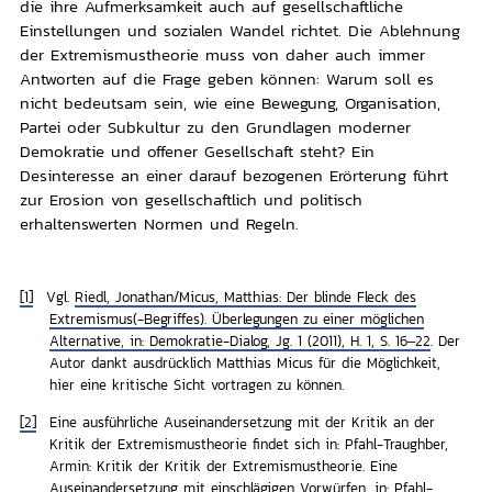
die ihre Aufmerksamkeit auch auf gesellschaftliche
Einstellungen und sozialen Wandel richtet. Die Ablehnung
der Extremismustheorie muss von daher auch immer
Antworten auf die Frage geben können: Warum soll es
nicht bedeutsam sein, wie eine Bewegung, Organisation,
Partei oder Subkultur zu den Grundlagen moderner
Demokratie und offener Gesellschaft steht? Ein
Desinteresse an einer darauf bezogenen Erörterung führt
zur Erosion von gesellschaftlich und politisch
erhaltenswerten Normen und Regeln.
[1]
Vgl.
Riedl, Jonathan/Micus, Matthias: Der blinde Fleck des
Extremismus(-Begriffes). Überlegungen zu einer möglichen
Alternative, in: Demokratie-Dialog, Jg. 1 (2011), H. 1, S. 16–22
. Der
Autor dankt ausdrücklich Matthias Micus für die Möglichkeit,
hier eine kritische Sicht vortragen zu können.
[2]
Eine ausführliche Auseinandersetzung mit der Kritik an der
Kritik der Extremismustheorie findet sich in:
Pfahl-Traughber,
Armin: Kritik der Kritik der Extremismustheorie. Eine
Auseinandersetzung mit einschlägigen Vorwürfen, in: Pfahl-