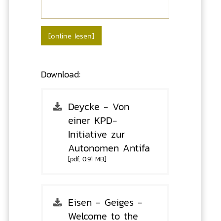
[online lesen]
Download
:
Deycke - Von
einer KPD-
Initiative zur
Autonomen Antifa
[pdf, 0.91 MB]
Eisen - Geiges -
Welcome to the