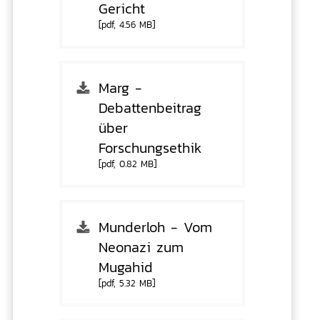
Gericht
[pdf, 4.56 MB]
Marg -
Debattenbeitrag
über
Forschungsethik
[pdf, 0.82 MB]
Munderloh - Vom
Neonazi zum
Mugahid
[pdf, 5.32 MB]