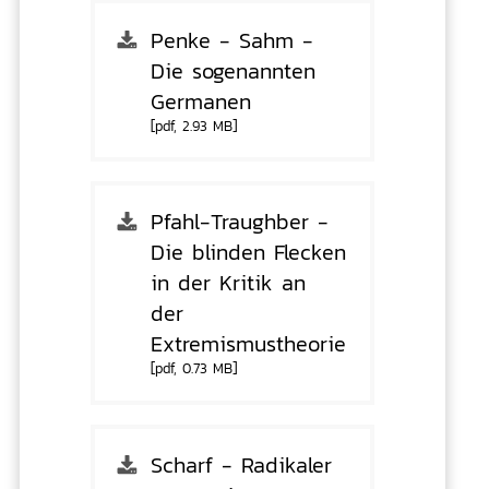
Penke - Sahm -
Die sogenannten
Germanen
[pdf, 2.93 MB]
Pfahl-Traughber -
Die blinden Flecken
in der Kritik an
der
Extremismustheorie
[pdf, 0.73 MB]
Scharf - Radikaler