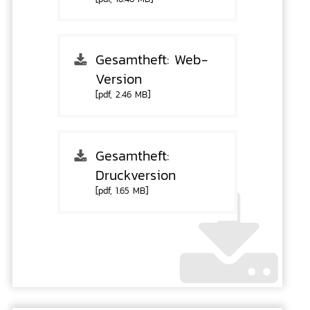
Gesamtheft: Web-
Version
[pdf, 2.46 MB]
Gesamtheft:
Druckversion
[pdf, 1.65 MB]