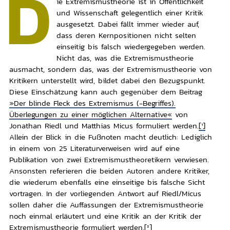
D
ie Extremismustheorie ist in Öffentlichkeit
und Wissenschaft gelegentlich einer Kritik
ausgesetzt. Dabei fällt immer wieder auf,
dass deren Kernpositionen nicht selten
einseitig bis falsch wiedergegeben werden.
Nicht das, was die Extremismustheorie
ausmacht, sondern das, was der Extremismustheorie von
Kritikern unterstellt wird, bildet dabei den Bezugspunkt.
Diese Einschätzung kann auch gegenüber dem Beitrag
»Der blinde Fleck des Extremismus (-Begriffes).
Überlegungen zu einer möglichen Alternative«
von
Jonathan Riedl und Matthias Micus formuliert werden.
[1]
Allein der Blick in die Fußnoten macht deutlich: Lediglich
in einem von 25 Literaturverweisen wird auf eine
Publikation von zwei Extremismustheoretikern verwiesen.
Ansonsten referieren die beiden Autoren andere Kritiker,
die wiederum ebenfalls eine einseitige bis falsche Sicht
vortragen. In der vorliegenden Antwort auf Riedl/Micus
sollen daher die Auffassungen der Extremismustheorie
noch einmal erläutert und eine Kritik an der Kritik der
Extremismustheorie formuliert werden.
[2]