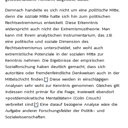
Demnach handelte es sich nicht um eine
politische
Mitte,
denn die
soziale
Mitte hatte sich hin zum politischen
Rechtsextremismus entwickelt. Diese Erkenntnis
widerspricht auch nicht der Extremismustheorie. Man
kann mit ihrem analytischen Instrumentarium, das z.B.
eine politische und soziale Dimension des
Rechtsextremismus unterscheidet, sehr wohl auch
extremistische Potenziale in der sozialen Mitte zur
Kenntnis nehmen. Die Ergebnisse der empirischen
Sozialforschung haben deutlich gemacht, dass sich
autoritäre oder fremdenfeindliche Denkweisen auch in der
Mittelschicht finden.
[7]
Diese werden in einschlägigen
Analysen sehr wohl zur Kenntnis genommen. Gleiches gilt
indessen nicht primär für die Frage, inwieweit ebendort
»postdemokratische Mentalitäten« (Colin Crouch)
verbreitet sind.
[8]
Eine darauf bezogene Analyse wäre die
Aufgabe anderer Forschungsfelder der Politik- und
Sozialwissenschaften.