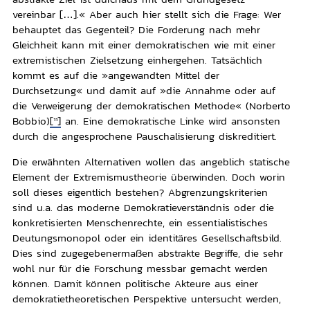
vereinbar […].« Aber auch hier stellt sich die Frage: Wer
behauptet das Gegenteil? Die Forderung nach mehr
Gleichheit kann mit einer demokratischen wie mit einer
extremistischen Zielsetzung einhergehen. Tatsächlich
kommt es auf die »angewandten Mittel der
Durchsetzung« und damit auf »die Annahme oder auf
die Verweigerung der demokratischen Methode« (Norberto
Bobbio)
[11]
an. Eine demokratische Linke wird ansonsten
durch die angesprochene Pauschalisierung diskreditiert.
Die erwähnten Alternativen wollen das angeblich statische
Element der Extremismustheorie überwinden. Doch worin
soll dieses eigentlich bestehen? Abgrenzungskriterien
sind u.a. das moderne Demokratieverständnis oder die
konkretisierten Menschenrechte, ein essentialistisches
Deutungsmonopol oder ein identitäres Gesellschaftsbild.
Dies sind zugegebenermaßen abstrakte Begriffe, die sehr
wohl nur für die Forschung messbar gemacht werden
können. Damit können politische Akteure aus einer
demokratietheoretischen Perspektive untersucht werden,