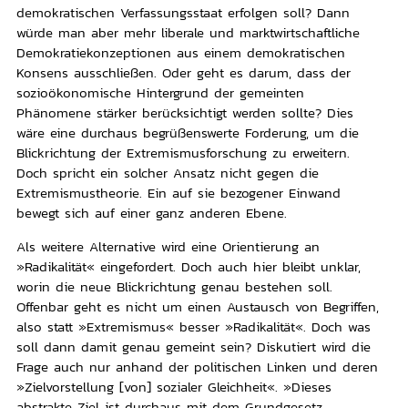
demokratischen Verfassungsstaat erfolgen soll? Dann
würde man aber mehr liberale und marktwirtschaftliche
Demokratiekonzeptionen aus einem demokratischen
Konsens ausschließen. Oder geht es darum, dass der
sozioökonomische Hintergrund der gemeinten
Phänomene stärker berücksichtigt werden sollte? Dies
wäre eine durchaus begrüßenswerte Forderung, um die
Blickrichtung der Extremismusforschung zu erweitern.
Doch spricht ein solcher Ansatz nicht gegen die
Extremismustheorie. Ein auf sie bezogener Einwand
bewegt sich auf einer ganz anderen Ebene.
Als weitere Alternative wird eine Orientierung an
»Radikalität« eingefordert. Doch auch hier bleibt unklar,
worin die neue Blickrichtung genau bestehen soll.
Offenbar geht es nicht um einen Austausch von Begriffen,
also statt »Extremismus« besser »Radikalität«. Doch was
soll dann damit genau gemeint sein? Diskutiert wird die
Frage auch nur anhand der politischen Linken und deren
»Zielvorstellung [von] sozialer Gleichheit«. »Dieses
abstrakte Ziel ist durchaus mit dem Grundgesetz