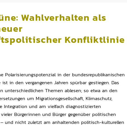
üne: Wahlverhalten als
neuer
tspolitischer Konfliktlinie
che Polarisierungspotenzial in der bundesrepublikanischen
 ist in den vergangenen Jahren spürbar gestiegen. Das
 an unterschiedlichen Themen ablesen; so etwa an den
rsetzungen um Migrationsgesellschaft, Klimaschutz,
e Integration und am vielfach diagnostizierten
vieler Bürgerinnen und Bürger gegenüber politischen
 – und nicht zuletzt am anhaltenden politisch-kulturellen