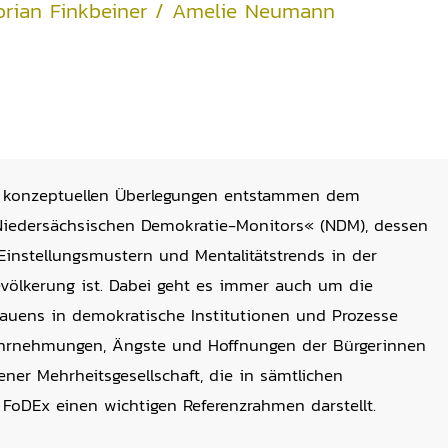
lorian Finkbeiner / Amelie Neumann
en konzeptuellen Überlegungen entstammen dem
Niedersächsischen Demokratie-Monitors« (NDM), dessen
Einstellungsmustern und Mentalitätstrends in der
völkerung ist. Dabei geht es immer auch um die
rauens in demokratische Institutionen und Prozesse
rnehmungen, Ängste und Hoffnungen der Bürgerinnen
ener Mehrheitsgesellschaft, die in sämtlichen
 FoDEx einen wichtigen Referenzrahmen darstellt.