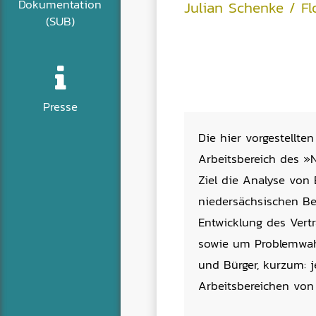
Dokumentation
Julian Schenke / F
(SUB)
Presse
Die hier vorgestellt
Arbeitsbereich des »
Ziel die Analyse von 
niedersächsischen Be
Entwicklung des Vert
sowie um Problemwah
und Bürger, kurzum: j
Arbeitsbereichen von