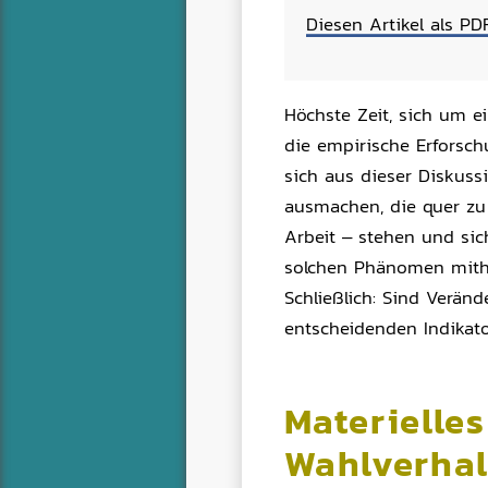
Diesen Artikel als PD
Höchste Zeit, sich um e
die empirische Erforsch
sich aus dieser Diskussi
ausmachen, die quer zu d
Arbeit – stehen und sic
solchen Phänomen mithi
Schließlich: Sind Verän
entscheidenden Indikato
Materielles
Wahlverhal