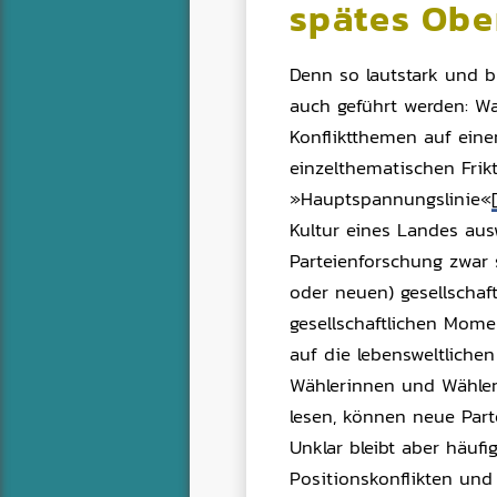
spätes Ob
Denn so lautstark und b
auch geführt werden: Wa
Konfliktthemen auf ein
einzelthematischen Frikt
»Hauptspannungslinie«
Kultur eines Landes aus
Parteienforschung zwar 
oder neuen) gesellschaft
gesellschaftlichen Mome
auf die lebensweltliche
Wählerinnen und Wähler
lesen, können neue Part
Unklar bleibt aber häufi
Positionskonflikten und 