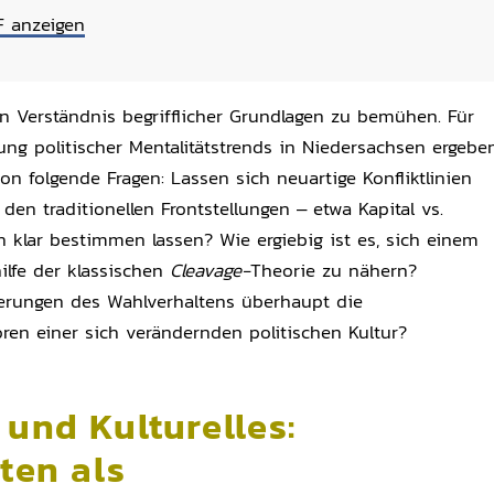
F anzeigen
in Verständnis begrifflicher Grundlagen zu bemühen. Für
ung politischer Mentalitätstrends in Niedersachsen ergebe
on folgende Fragen: Lassen sich neuartige Konfliktlinien
en traditionellen Frontstellungen – etwa Kapital vs.
h klar bestimmen lassen? Wie ergiebig ist es, sich einem
lfe der klassischen
Cleavage-
Theorie zu nähern?
derungen des Wahlverhaltens überhaupt die
ren einer sich verändernden politischen Kultur?
 und Kulturelles:
ten als