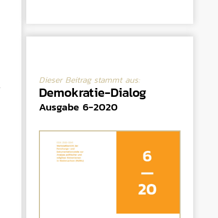
Dieser Beitrag stammt aus:
e
Demokratie-Dialog
Ausgabe 6-2020