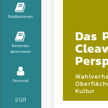
Publikationen
Das P
Clea
Kostenlos
abonnieren
Pers
Wahlverha
Personal
Oberfläch
Kultur