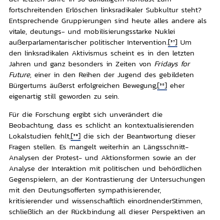
fortschreitenden Erlöschen linksradikaler Subkultur steht?
Entsprechende Gruppierungen sind heute alles andere als
vitale, deutungs- und mobilisierungsstarke Nuklei
außerparlamentarischer politischer Intervention.
[37]
Um
den linksradikalen Aktivismus scheint es in den letzten
Jahren und ganz besonders in Zeiten von
Fridays for
Future
, einer in den Reihen der Jugend des gebildeten
Bürgertums äußerst erfolgreichen Bewegung,
[38]
eher
eigenartig still geworden zu sein.
Für die Forschung ergibt sich unverändert die
Beobachtung, dass es schlicht an kontextualisierenden
Lokalstudien fehlt,
[39]
die sich der Beantwortung dieser
Fragen stellen. Es mangelt weiterhin an Längsschnitt-
Analysen der Protest- und Aktionsformen sowie an der
Analyse der Interaktion mit politischen und behördlichen
Gegenspielern, an der Kontrastierung der Untersuchungen
mit den Deutungsofferten sympathisierender,
kritisierender und wissenschaftlich einordnenderStimmen,
schließlich an der Rückbindung all dieser Perspektiven an