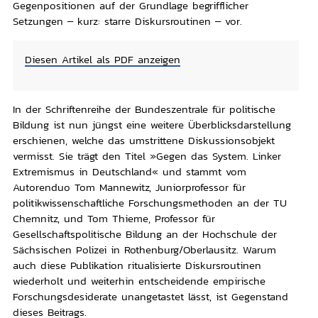
Gegenpositionen auf der Grundlage begrifflicher
Setzungen – kurz: starre Diskursroutinen – vor.
Diesen Artikel als PDF anzeigen
In der Schriftenreihe der Bundeszentrale für politische
Bildung ist nun jüngst eine weitere Überblicksdarstellung
erschienen, welche das umstrittene Diskussionsobjekt
vermisst. Sie trägt den Titel »Gegen das System. Linker
Extremismus in Deutschland« und stammt vom
Autorenduo Tom Mannewitz, Juniorprofessor für
politikwissenschaftliche Forschungsmethoden an der TU
Chemnitz, und Tom Thieme, Professor für
Gesellschaftspolitische Bildung an der Hochschule der
Sächsischen Polizei in Rothenburg/Oberlausitz. Warum
auch diese Publikation ritualisierte Diskursroutinen
wiederholt und weiterhin entscheidende empirische
Forschungsdesiderate unangetastet lässt, ist Gegenstand
dieses Beitrags.