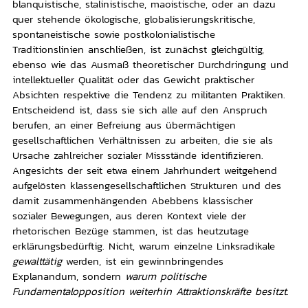
blanquistische, stalinistische, maoistische, oder an dazu
quer stehende ökologische, globalisierungskritische,
spontaneistische sowie postkolonialistische
Traditionslinien anschließen, ist zunächst gleichgültig,
ebenso wie das Ausmaß theoretischer Durchdringung und
intellektueller Qualität oder das Gewicht praktischer
Absichten respektive die Tendenz zu militanten Praktiken.
Entscheidend ist, dass sie sich alle auf den Anspruch
berufen, an einer Befreiung aus übermächtigen
gesellschaftlichen Verhältnissen zu arbeiten, die sie als
Ursache zahlreicher sozialer Missstände identifizieren.
Angesichts der seit etwa einem Jahrhundert weitgehend
aufgelösten klassengesellschaftlichen Strukturen und des
damit zusammenhängenden Abebbens klassischer
sozialer Bewegungen, aus deren Kontext viele der
rhetorischen Bezüge stammen, ist das heutzutage
erklärungsbedürftig. Nicht, warum einzelne Linksradikale
gewalttätig
werden, ist ein gewinnbringendes
Explanandum, sondern
warum politische
Fundamentalopposition weiterhin Attraktionskräfte besitzt
.