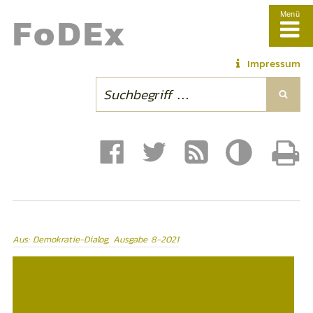
Fo
DE
x
Menü
Impressum
Aus: Demokratie-Dialog, Ausgabe 8-2021