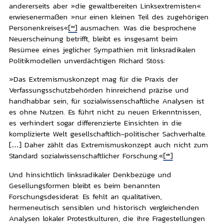
andererseits aber »die gewaltbereiten Linksextremisten«
erwiesenermaßen »nur einen kleinen Teil des zugehörigen
Personenkreises«
[44]
ausmachen. Was die besprochene
Neuerscheinung betrifft, bleibt es insgesamt beim
Resümee eines jeglicher Sympathien mit linksradikalen
Politikmodellen unverdächtigen Richard Stöss:
»Das Extremismuskonzept mag für die Praxis der
Verfassungsschutzbehörden hinreichend präzise und
handhabbar sein, für sozialwissenschaftliche Analysen ist
es ohne Nutzen. Es führt nicht zu neuen Erkenntnissen,
es verhindert sogar differenzierte Einsichten in die
komplizierte Welt gesellschaftlich-politischer Sachverhalte.
[…] Daher zählt das Extremismuskonzept auch nicht zum
Standard sozialwissenschaftlicher Forschung.«
[45]
Und hinsichtlich linksradikaler Denkbezüge und
Gesellungsformen bleibt es beim benannten
Forschungsdesiderat: Es fehlt an qualitativen,
hermeneutisch sensiblen und historisch vergleichenden
Analysen lokaler Protestkulturen, die ihre Fragestellungen