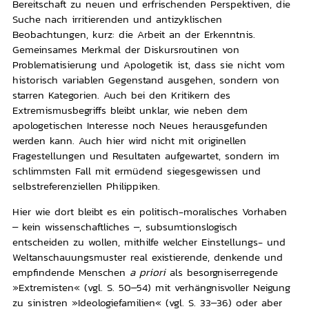
Bereitschaft zu neuen und erfrischenden Perspektiven, die
Suche nach irritierenden und antizyklischen
Beobachtungen, kurz: die Arbeit an der Erkenntnis.
Gemeinsames Merkmal der Diskursroutinen von
Problematisierung und Apologetik ist, dass sie nicht vom
historisch variablen Gegenstand ausgehen, sondern von
starren Kategorien. Auch bei den Kritikern des
Extremismusbegriffs bleibt unklar, wie neben dem
apologetischen Interesse noch Neues herausgefunden
werden kann. Auch hier wird nicht mit originellen
Fragestellungen und Resultaten aufgewartet, sondern im
schlimmsten Fall mit ermüdend siegesgewissen und
selbstreferenziellen Philippiken.
Hier wie dort bleibt es ein politisch-moralisches Vorhaben
– kein wissenschaftliches –, subsumtionslogisch
entscheiden zu wollen, mithilfe welcher Einstellungs- und
Weltanschauungsmuster real existierende, denkende und
empfindende Menschen
a priori
als besorgniserregende
»Extremisten« (vgl. S. 50–54) mit verhängnisvoller Neigung
zu sinistren »Ideologiefamilien« (vgl. S. 33–36) oder aber