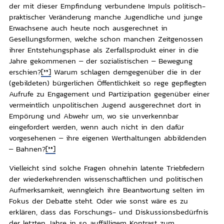
der mit dieser Empfindung verbundene Impuls politisch-
praktischer Veränderung manche Jugendliche und junge
Erwachsene auch heute noch ausgerechnet in
Gesellungsformen, welche schon manchen Zeitgenossen
ihrer Entstehungsphase als Zerfallsprodukt einer in die
Jahre gekommenen – der sozialistischen – Bewegung
erschien?
[35]
Warum schlagen demgegenüber die in der
(gebildeten) bürgerlichen Öffentlichkeit so rege gepflegten
Aufrufe zu Engagement und Partizipation gegenüber einer
vermeintlich unpolitischen Jugend ausgerechnet dort in
Empörung und Abwehr um, wo sie unverkennbar
eingefordert werden, wenn auch nicht in den dafür
vorgesehenen – ihre eigenen Werthaltungen abbildenden
– Bahnen?
[36]
Vielleicht sind solche Fragen ohnehin latente Triebfedern
der wiederkehrenden wissenschaftlichen und politischen
Aufmerksamkeit, wenngleich ihre Beantwortung selten im
Fokus der Debatte steht. Oder wie sonst wäre es zu
erklären, dass das Forschungs- und Diskussionsbedürfnis
der letzten Jahre in so auffälligem Kontrast zum