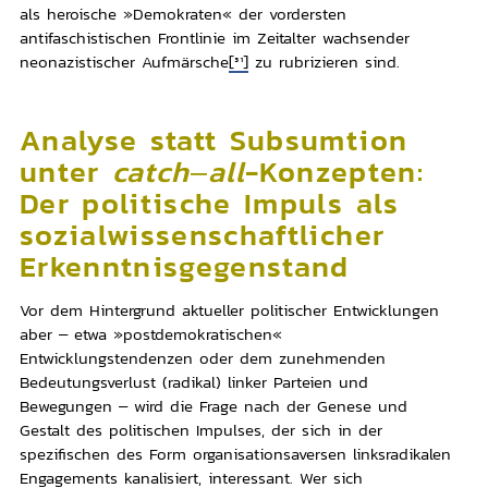
als heroische »Demokraten« der vordersten
antifaschistischen Frontlinie im Zeitalter wachsender
neonazistischer Aufmärsche
[31]
zu rubrizieren sind.
Analyse statt Subsumtion
unter
catch
–
all
-Konzepten:
Der politische Impuls als
sozialwissenschaftlicher
Erkenntnisgegenstand
Vor dem Hintergrund aktueller politischer Entwicklungen
aber – etwa »postdemokratischen«
Entwicklungstendenzen oder dem zunehmenden
Bedeutungsverlust (radikal) linker Parteien und
Bewegungen – wird die Frage nach der Genese und
Gestalt des politischen Impulses, der sich in der
spezifischen des Form organisationsaversen linksradikalen
Engagements kanalisiert, interessant. Wer sich