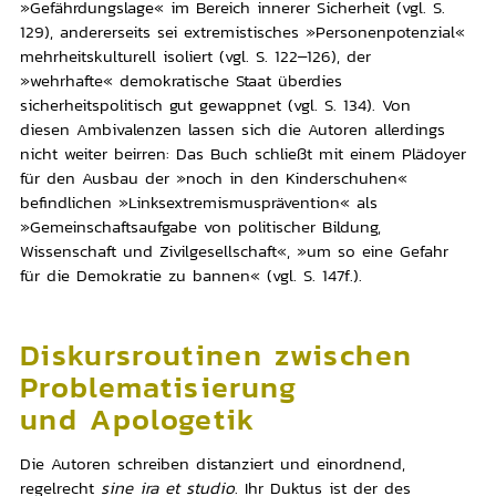
»Gefährdungslage« im Bereich innerer Sicherheit (vgl. S.
129), andererseits sei extremistisches »Personenpotenzial«
mehrheitskulturell isoliert (vgl. S. 122–126), der
»wehrhafte« demokratische Staat überdies
sicherheitspolitisch gut gewappnet (vgl. S. 134). Von
diesen Ambivalenzen lassen sich die Autoren allerdings
nicht weiter beirren: Das Buch schließt mit einem Plädoyer
für den Ausbau der »noch in den Kinderschuhen«
befindlichen »Linksextremismusprävention« als
»Gemeinschaftsaufgabe von politischer Bildung,
Wissenschaft und Zivilgesellschaft«, »um so eine Gefahr
für die Demokratie zu bannen« (vgl. S. 147f.).
Diskursroutinen zwischen
Problematisierung
und Apologetik
Die Autoren schreiben distanziert und einordnend,
regelrecht
sine ira et studio
. Ihr Duktus ist der des