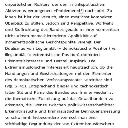
unparteilichen Richters, der den in linkspolitischem
Aktivismus verborgenen »Problemen«
[6]
nachspürt. Zu
loben ist hier der Versuch, einen möglichst kompakten
Überblick zu stiften. Jedoch sind Perspektive, Wortwahl
und Stoßrichtung des Bandes gerade in ihrer vermeintlich
nicht-»instrumentalisierenden« Apolitizität auf
sicherheitspolitische Gesichtspunkte verengt: Der
Dualismus von Legitimität (= demokratische Position) vs.
Illegitimität (= extremistische Position) dominiert
Erkenntnisinteresse und Darstellungslogik. Die
Extremismusforscher interessiert hauptsächlich, ob die
Handlungen und Geisteshaltungen mit den Elementen
des demokratischen Verfassungsstaates vereinbar sind
(vgl. S. 40). Entsprechend bieder und technokratisch
fallen Stil und Klima des Bandes aus: Immer wieder ist
die thematische Zuspitzung auf das Gewalthandeln zu
erkennen, die Grenze zwischen politikwissenschaftlicher
Erkenntnissuche und kriminalistischer Delinquenzmessung
verschwimmt. Insbesondere vermisst man eine
stichhaltige Begründung der von Extremismusforschern