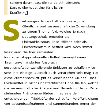
sondern darum, dass die Tür dorthin offensteht.
Dass es überhaupt eine Tür gibt, ein
S
Draußen.«
[1]
eit einigen Jahren hält sie nun an, die
öffentliche und wissenschaftliche Zuwendung
zu einem Themenfeld, welches je nach
Deutungsschule entweder als
Linksradikalismus, linke Militanz oder als
Linksextremismus betitelt wird. Noch immer
faszinieren die hier gemeinten
fundamentaloppositionellen Kollektivierungsformen mit
ihrem unverminderten Anspruch,
gesellschaftstranszendierende Enklaven zu schaffen – so
sehr ihre einstige Blütezeit auch verstrichen sein mag. Für
diese Aufmerksamkeit gibt es verschiedene Gründe. Dass
Fördermittel in nicht unbeträchtlicher Höhe fließen, welche
die wissenschaftliche Analyse und Bewertung der in Rede
stehenden Phänomene fördern, mag eine der
entscheidenden Triebkräfte der gehäuften Veröffentlichung
von Bestandsaufnahmen und Sammelbänden, ferner der