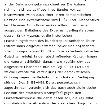
in der Diskussion gekennzeichnet sei. Die Autoren
nehmen sich als Leitfrage ihres Bandes vor, zu
beantworten, wann »aus einer linken demokratischen
Position eine extremistische wird […]« (Ebd., Klappentext).
Im Stile eines Grundlagenwerkes sollen – nach einer
ausgiebigen Entfaltung des Extremismus-Begriffs sowie
dessen Kritik – zunächst die historischen
Erscheinungsformen des bundesrepublikanischen linken
Extremismus dargestellt werden, bevor eine sogenannte
»Bedrohungsanalyse« (S. 18) im Stile sicherheitspolitischer
Gutachten erfolgt. In den abschließenden Kapiteln fragen
die Autoren schließlich danach, wie »gefährlich« das
dargestellte Phänomen nun sei (vgl. S. 119–132) und
welche Rezepte zur Verteidigung der demokratischen
Ordnung gegen die Bedrohung von links zur Verfügung
stünden (vgl. S. 133–148). Derart perspektivisch
zugeschnitten, versteht sich das Buch auch als kritische
Revision des staatlichen »Kampf[es] gegen den
Linksextremismus«, die dabei helfen soll, die »Qualität
und dadurch die Akzeptanz des staatlichen Umgangs mit