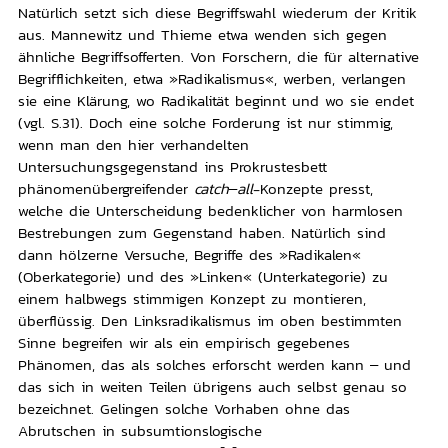
Natürlich setzt sich diese Begriffswahl wiederum der Kritik
aus. Mannewitz und Thieme etwa wenden sich gegen
ähnliche Begriffsofferten. Von Forschern, die für alternative
Begrifflichkeiten, etwa »Radikalismus«, werben, verlangen
sie eine Klärung, wo Radikalität beginnt und wo sie endet
(vgl. S.31). Doch eine solche Forderung ist nur stimmig,
wenn man den hier verhandelten
Untersuchungsgegenstand ins Prokrustesbett
phänomenübergreifender
catch
–
all
-Konzepte presst,
welche die Unterscheidung bedenklicher von harmlosen
Bestrebungen zum Gegenstand haben. Natürlich sind
dann hölzerne Versuche, Begriffe des »Radikalen«
(Oberkategorie) und des »Linken« (Unterkategorie) zu
einem halbwegs stimmigen Konzept zu montieren,
überflüssig. Den Linksradikalismus im oben bestimmten
Sinne begreifen wir als ein empirisch gegebenes
Phänomen, das als solches erforscht werden kann – und
das sich in weiten Teilen übrigens auch selbst genau so
bezeichnet. Gelingen solche Vorhaben ohne das
Abrutschen in subsumtionslogische