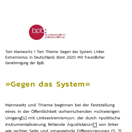
Tom Mannewitz / Tom Thieme: Gegen das System. Linker
Extremismus in Deutschland, Bonn 2020. Mit freundlicher
Genehmigung der BpB.
»Gegen das System«
Mannewitz und Thieme beginnen bei der Feststellung
eines in der Öffentlichkeit vorherrschenden »schwierigen
Umgang[s] mit Linksextremismus«, der durch »politische
Instrumentalisierung, fehlende Äquidistanz«
[4]
von linker
wie rechter Seite und »mangelnde Differenzierung« (S. 7)