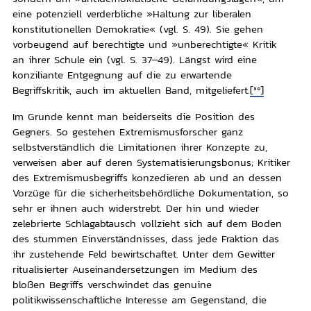
eine potenziell verderbliche »Haltung zur liberalen
konstitutionellen Demokratie« (vgl. S. 49). Sie gehen
vorbeugend auf berechtigte und »unberechtigte« Kritik
an ihrer Schule ein (vgl. S. 37–49). Längst wird eine
konziliante Entgegnung auf die zu erwartende
Begriffskritik, auch im aktuellen Band, mitgeliefert.
[30]
Im Grunde kennt man beiderseits die Position des
Gegners. So gestehen Extremismusforscher ganz
selbstverständlich die Limitationen ihrer Konzepte zu,
verweisen aber auf deren Systematisierungsbonus; Kritiker
des Extremismusbegriffs konzedieren ab und an dessen
Vorzüge für die sicherheitsbehördliche Dokumentation, so
sehr er ihnen auch widerstrebt. Der hin und wieder
zelebrierte Schlagabtausch vollzieht sich auf dem Boden
des stummen Einverständnisses, dass jede Fraktion das
ihr zustehende Feld bewirtschaftet. Unter dem Gewitter
ritualisierter Auseinandersetzungen im Medium des
bloßen Begriffs verschwindet das genuine
politikwissenschaftliche Interesse am Gegenstand, die