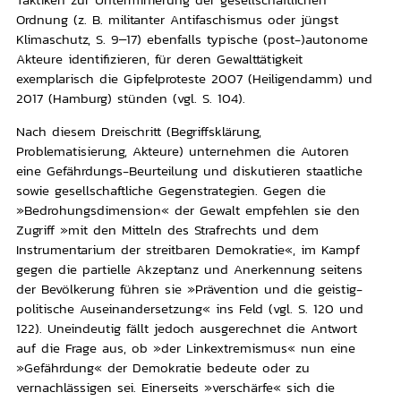
Ordnung (z. B. militanter Antifaschismus oder jüngst
Klimaschutz, S. 9–17) ebenfalls typische (post-)autonome
Akteure identifizieren, für deren Gewalttätigkeit
exemplarisch die Gipfelproteste 2007 (Heiligendamm) und
2017 (Hamburg) stünden (vgl. S. 104).
Nach diesem Dreischritt (Begriffsklärung,
Problematisierung, Akteure) unternehmen die Autoren
eine Gefährdungs-Beurteilung und diskutieren staatliche
sowie gesellschaftliche Gegenstrategien. Gegen die
»Bedrohungsdimension« der Gewalt empfehlen sie den
Zugriff »mit den Mitteln des Strafrechts und dem
Instrumentarium der streitbaren Demokratie«, im Kampf
gegen die partielle Akzeptanz und Anerkennung seitens
der Bevölkerung führen sie »Prävention und die geistig-
politische Auseinandersetzung« ins Feld (vgl. S. 120 und
122). Uneindeutig fällt jedoch ausgerechnet die Antwort
auf die Frage aus, ob »der Linkextremismus« nun eine
»Gefährdung« der Demokratie bedeute oder zu
vernachlässigen sei. Einerseits »verschärfe« sich die