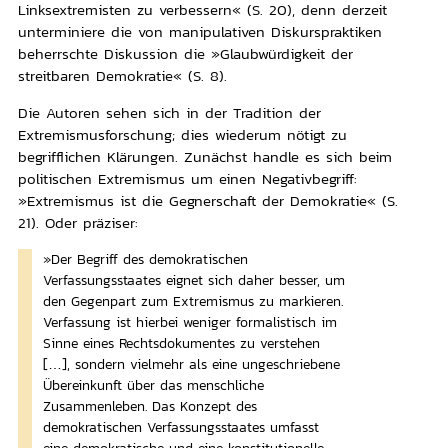
Linksextremisten zu verbessern« (S. 20), denn derzeit
unterminiere die von manipulativen Diskurspraktiken
beherrschte Diskussion die »Glaubwürdigkeit der
streitbaren Demokratie« (S. 8).
Die Autoren sehen sich in der Tradition der
Extremismusforschung; dies wiederum nötigt zu
begrifflichen Klärungen. Zunächst handle es sich beim
politischen Extremismus um einen Negativbegriff:
»Extremismus ist die Gegnerschaft der Demokratie« (S.
21). Oder präziser:
»Der Begriff des demokratischen
Verfassungsstaates eignet sich daher besser, um
den Gegenpart zum Extremismus zu markieren.
Verfassung ist hierbei weniger formalistisch im
Sinne eines Rechtsdokumentes zu verstehen
[…], sondern vielmehr als eine ungeschriebene
Übereinkunft über das menschliche
Zusammenleben. Das Konzept des
demokratischen Verfassungsstaates umfasst