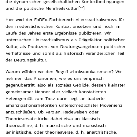
die dynamischen gesellschaftlichen Kontextbedingungen
und die politische Mehrheitskultur.
[40]
Hier wird der FoDEx-Fachbereich »Linksradikalismus« für
den niedersächsischen Kontext ansetzen und noch im
Laufe des Jahres erste Ergebnisse publizieren. Wir
untersuchen Linksradikalismus als Prägefaktor politischer
Kultur, als Produzent von Deutungsangeboten politischer
Verhältnisse und somit als historisch veränderlichen Teil
der Deutungskultur.
Warum wählen wir den Begriff »Linksradikalismus«? Wir
nehmen das Phänomen, wie es uns empirisch
gegenübertritt, also als soziales Gebilde, dessen kleinster
gemeinsamer Nenner aller vielfach konstatierten
Heterogenität zum Trotz darin liegt, an tradierte
Emanzipationsrhetoriken unterschiedlichster Provenienz
anzuschließen. Ob Parolen, Redeweisen oder
Theorieversatzstücke dabei etwa an klassisch
theorieaffine, d. h. marxistische und marxistisch-
leninistische, oder theorieaverse, d. h. anarchistische,