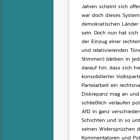
Jahren scheint sich off
war doch dieses System 
demokratischen Länder 
sein. Doch nun hat sich
der Einzug einer rechte
und relativierenden Tön
Stimmen) bleiben in jed
darauf hin, dass sich hi
konsolidierter Volkspar
Parteiarbeit ein rechtsn
Diskrepanz mag an und f
schließlich verlaufen po
AfD in ganz verschieden
Schichten und in so unte
seinen Widersprüchen do
Kommentatoren und Poli