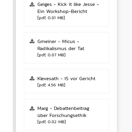
Geiges - Kick it like Jesse -
Ein Workshop-Bericht
[pdf, 0.81 MB]
Gmeiner - Micus -
Radikalismus der Tat
[pdf, 0.87 MB]
Klevesath - IS vor Gericht
[pdf, 4.56 MB]
Marg - Debattenbeitrag
über Forschungsethik
[pdf, 0.82 MB]