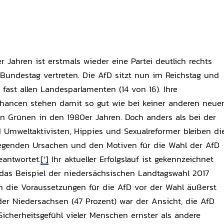
r Jahren ist erstmals wieder eine Partei deutlich rechts
 Bundestag vertreten. Die AfD sitzt nun im Reichstag und
fast allen Landesparlamenten (14 von 16). Ihre
chancen stehen damit so gut wie bei keiner anderen neue
den Grünen in den 1980er Jahren. Doch anders als bei der
d Umweltaktivisten, Hippies und Sexualreformer bleiben di
iegenden Ursachen und den Motiven für die Wahl der AfD
antwortet.
[1]
Ihr aktueller Erfolgslauf ist gekennzeichnet
das Beispiel der niedersächsischen Landtagswahl 2017
nen die Voraussetzungen für die AfD vor der Wahl äußerst
 der Niedersachsen (47 Prozent) war der Ansicht, die AfD
cherheitsgefühl vieler Menschen ernster als andere