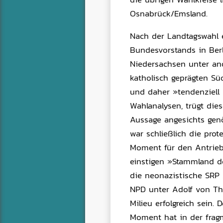
Osnabrück/Emsland.
Nach der Landtagswahl e
Bundesvorstands in Berl
Niedersachsen unter an
katholisch geprägten Sü
und daher »tendenziell 
Wahlanalysen, trügt die
Aussage angesichts genöt
war schließlich die pro
Moment für den Antrieb 
einstigen »Stammland d
die neonazistische SRP 
NPD unter Adolf von Th
Milieu erfolgreich sein.
Moment hat in der fragme