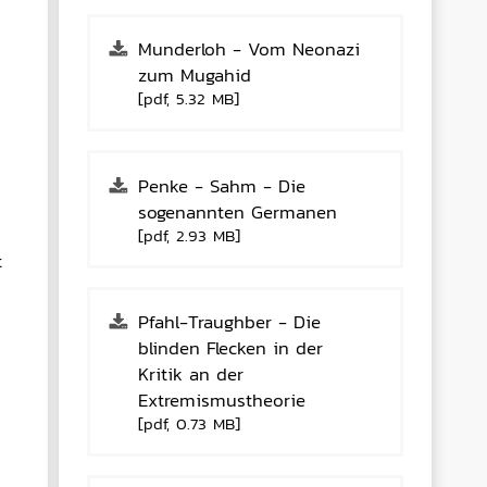
Munderloh - Vom Neonazi
zum Mugahid
[pdf, 5.32 MB]
Penke - Sahm - Die
sogenannten Germanen
[pdf, 2.93 MB]
t
Pfahl-Traughber - Die
blinden Flecken in der
Kritik an der
Extremismustheorie
[pdf, 0.73 MB]