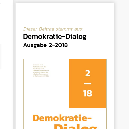
e
Dieser Beitrag stammt aus:
Demokratie-Dialog
Ausgabe 2-2018