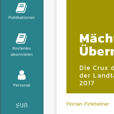
Publikationen
Mäch
Über
Kostenlos
abonnieren
Die Crux 
der Landt
2017
Personal
Florian Finkbeiner