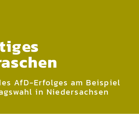
tiges
raschen
des AfD-Erfolges am Beispiel
agswahl in Niedersachsen