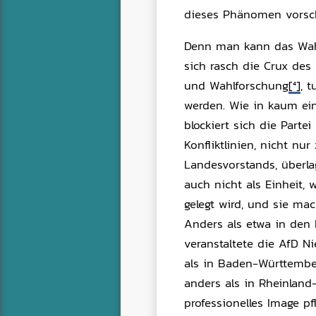
dieses Phänomen vorsch
Denn man kann das Wahl
sich rasch die Crux des
und Wahlforschung
[4]
, 
werden. Wie in kaum ei
blockiert sich die Partei
Konfliktlinien, nicht n
Landesvorstands, überlag
auch nicht als Einheit,
gelegt wird, und sie m
Anders als etwa in den
veranstaltete die AfD N
als in Baden-Württembe
anders als in Rheinland
professionelles Image pf