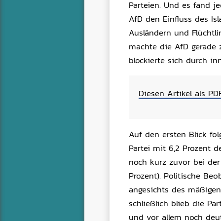
Parteien. Und es fand je
AfD den Einfluss des Is
Ausländern und Flüchtli
machte die AfD gerade
blockierte sich durch inn
Diesen Artikel als PD
Auf den ersten Blick fo
Partei mit 6,2 Prozent 
noch kurz zuvor bei der
Prozent). Politische Be
angesichts des mäßigen 
schließlich blieb die P
und vor allem noch deut