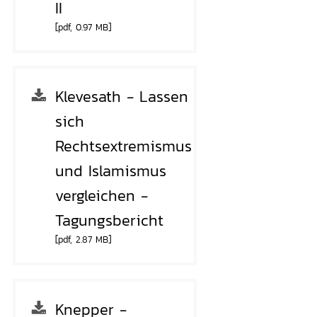
II
[pdf, 0.97 MB]
Klevesath - Lassen
sich
Rechtsextremismus
und Islamismus
vergleichen -
Tagungsbericht
[pdf, 2.87 MB]
Knepper -