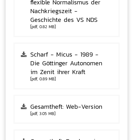
flexible Normalismus der
Nachkriegszeit -
Geschichte des VS NDS
[pdf, 0.82 MB]
Scharf - Micus - 1989 -
Die Göttinger Autonomen
im Zenit ihrer Kraft
[pdf, 0.89 MB]
Gesamtheft: Web-Version
[pdf, 3.05 MB]