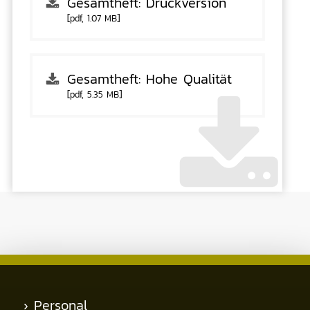
Gesamtheft: Druckversion
[pdf, 1.07 MB]
Gesamtheft: Hohe Qualität
[pdf, 5.35 MB]
›
Personal